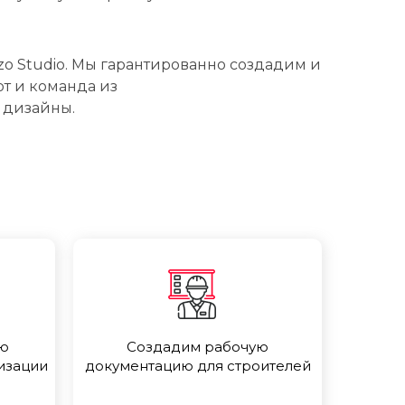
zo Studio. Мы гарантированно создадим и
т и команда из
 дизайны.
сю
Создадим рабочую
изации
документацию для строителей