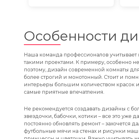
Особенности ди
Наша команда профессионалов учитывает в
такими проектами. К примеру, особенно нео
поэтому, дизайн современной комнаты дл
более строгий и монотонный. Стоит и пом
интерьеры большим количеством красок и 
самые приятные впечатления.
Не рекомендуется создавать дизайны с б
звездочки, бабочки, котики – все это уже д
постоянно обновлять ремонт – захочется да
футбольные мячи на стенах и рисунки маши
принцессы и цветочки. Важно учитывать н