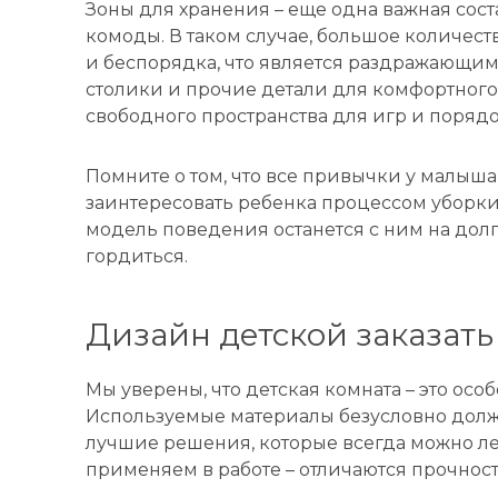
Зоны для хранения – еще одна важная сос
комоды. В таком случае, большое количест
и беспорядка, что является раздражающим
столики и прочие детали для комфортного
свободного пространства для игр и порядо
Помните о том, что все привычки у малыша
заинтересовать ребенка процессом уборки. 
модель поведения останется с ним на долг
гордиться.
Дизайн детской заказать 
Мы уверены, что детская комната – это о
Используемые материалы безусловно долж
лучшие решения, которые всегда можно ле
применяем в работе – отличаются прочност