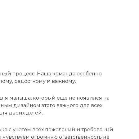
венный процесс. Наша команда особенно
плому, радостному и важному.
для малыша, который еще не появился на
ьным дизайном этого важного для всех
для двоих детей.
лько с учетом всех пожеланий и требований
 чувствуем огромную ответственность не