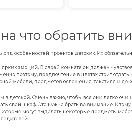
 на что обратить вн
ь ряд особенностей проектов детских. Их обязательн
ярких эмоций. В своей комнате он должен чувствов
Именно поэтому, предпочтение в цветах стоит отдат
ной мебели, предметов освещения, текстиля и дек
 в детской. Очень важно, чтобы все они легко очищ
вать свой шкаф. Это нужно брать во внимание. К том
которые могут выделять некоторые предметы мебел
зводителей.