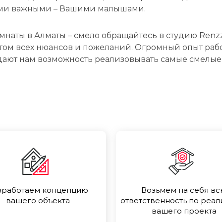
мыми важными – Вашими малышами.
омнаты в Алматы – смело обращайтесь в студию Renz
ом всех нюансов и пожеланий. Огромный опыт рабо
ают нам возможность реализовывать самые смелые
зработаем концепцию
Возьмем на себя в
вашего объекта
ответственность по реал
вашего проекта