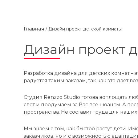
Главная
/ Дизайн проект детской комнаты
Дизайн проект д
Разработка дизайна для детских комнат – 
радуется таким заказам, так как это дает 
Студия Renzzo Studio готова воплощать л
свет и продумаем за Вас все нюансы. А п
пространства. Не составит труда для наши
Мы знаем о том, как быстро растут дети. 
заказчиков, но и с возможностью адаптац