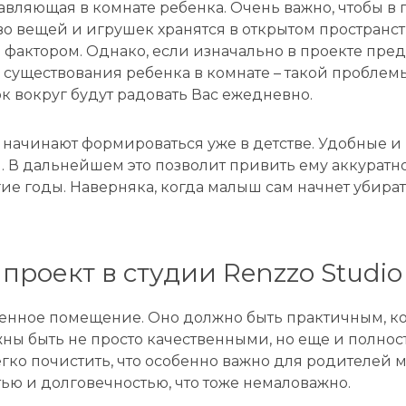
тавляющая в комнате ребенка. Очень важно, чтобы 
во вещей и игрушек хранятся в открытом пространс
 фактором. Однако, если изначально в проекте пре
 существования ребенка в комнате – такой проблем
к вокруг будут радовать Вас ежедневно.
 начинают формироваться уже в детстве. Удобные и
В дальнейшем это позволит привить ему аккуратност
ие годы. Наверняка, когда малыш сам начнет убира
проект в студии Renzzo Studio
собенное помещение. Оно должно быть практичным, 
ны быть не просто качественными, но еще и полно
гко почистить, что особенно важно для родителей 
ью и долговечностью, что тоже немаловажно.