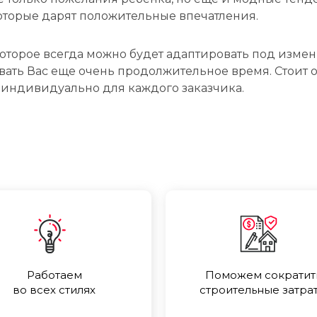
которые дарят положительные впечатления.
торое всегда можно будет адаптировать под измен
ать Вас еще очень продолжительное время. Стоит о
 индивидуально для каждого заказчика.
Работаем
Поможем сократит
во всех стилях
строительные затра