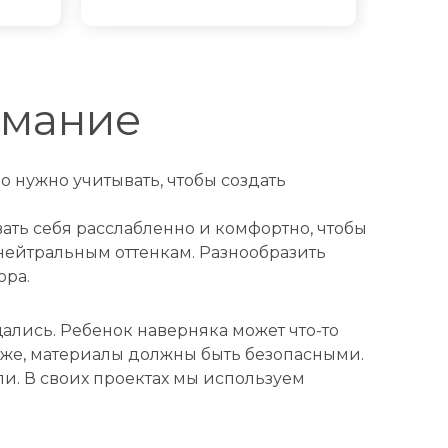
имание
о нужно учитывать, чтобы создать
ать себя расслабленно и комфортно, чтобы
ь нейтральным оттенкам. Разнообразить
ора.
ались. Ребенок наверняка может что-то
у же, материалы должны быть безопасными.
и. В своих проектах мы используем