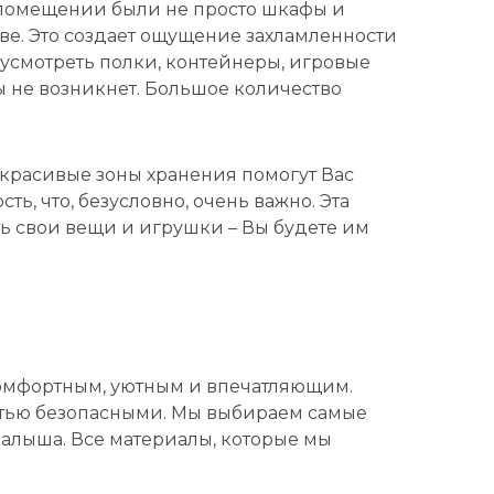
в помещении были не просто шкафы и
тве. Это создает ощущение захламленности
дусмотреть полки, контейнеры, игровые
ы не возникнет. Большое количество
 красивые зоны хранения помогут Вас
ь, что, безусловно, очень важно. Эта
ть свои вещи и игрушки – Вы будете им
комфортным, уютным и впечатляющим.
стью безопасными. Мы выбираем самые
малыша. Все материалы, которые мы