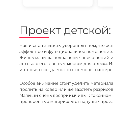
Проект детской:
Наши специалисты уверенны в том, что ест
эффектное и функциональное помещение.
Жизнь малыша полна новых впечатлений и 
это стало его главным местом для отдыха. 
интерьер всегда можно с помощью интерес
Особое внимание стоит уделить материалам
пролить на ковер или же захотеть разрисо
Малыши очень восприимчивы к токсинам, 
проверенные материалы от ведущих прои