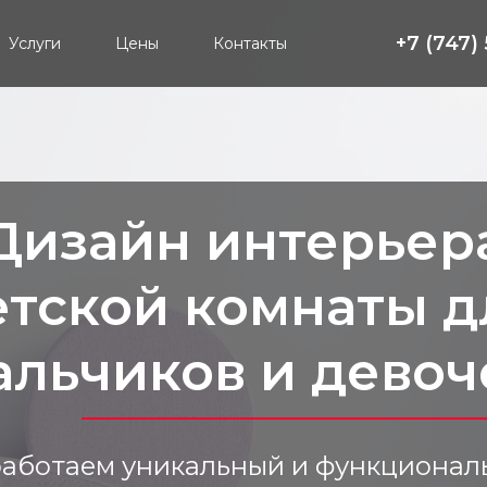
+7 (747)
Услуги
Цены
Контакты
Дизайн интерьер
етской комнаты д
альчиков и девоч
работаем уникальный и функционал