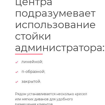
центра
подразумевает
использование
стойки
администратора:
линейной;
п-образной;
закрытой.
Рядом устанавливается несколько кресел
или мягких диванов для удобного
размещения клиентов.